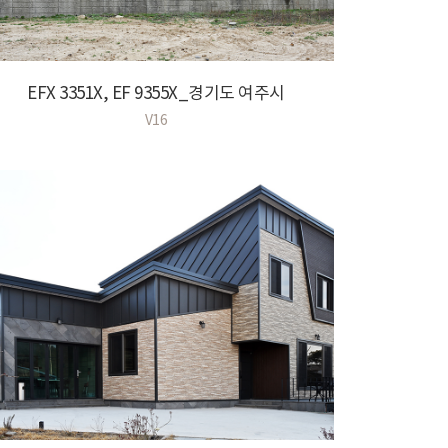
EFX 3351X, EF 9355X_경기도 여주시
V16