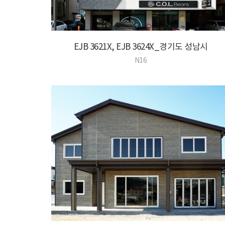
EJB 3621X, EJB 3624X_경기도 성남시
N16