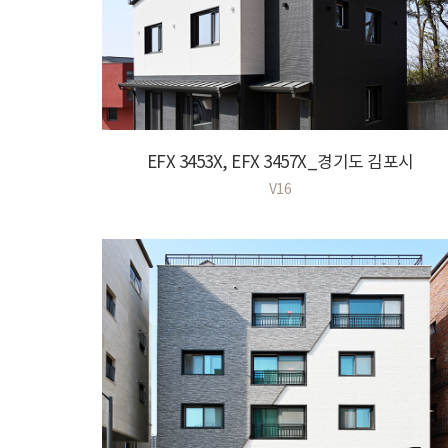
EFX 3453X, EFX 3457X_경기도 김포시
V16