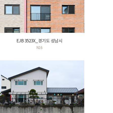
EJB 3523X_경기도 성남시
N16