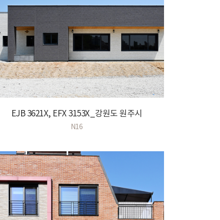
EJB 3621X, EFX 3153X_강원도 원주시
N16