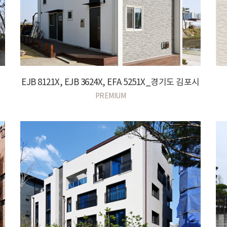
EJB 8121X, EJB 3624X, EFA 5251X_경기도 김포시
PREMIUM