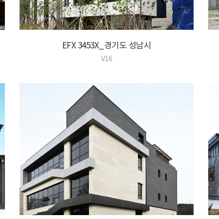
EFX 3453X_경기도 성남시
V16