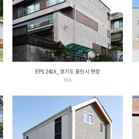
EPS 241X_경기도 용인시 현장
N16