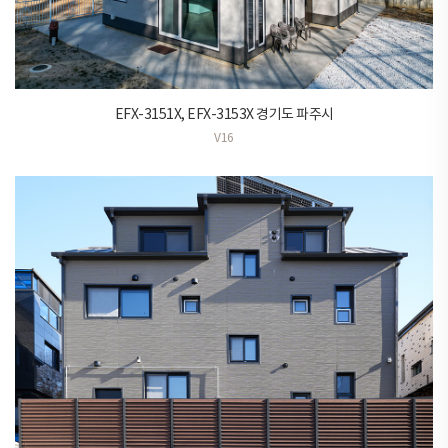
EFX-3151X, EFX-3153X 경기도 파주시
V16