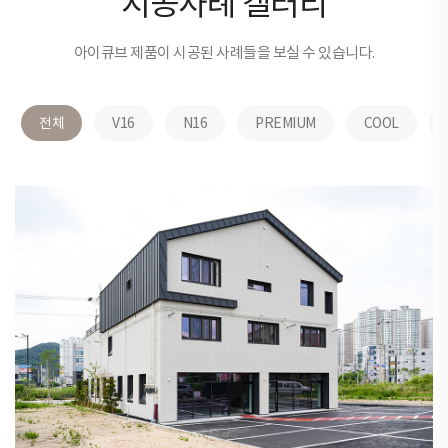
시공사례 갤러리
아이큐브 제품이 시공된 사례들을 보실 수 있습니다.
전체
V16
N16
PREMIUM
COOL