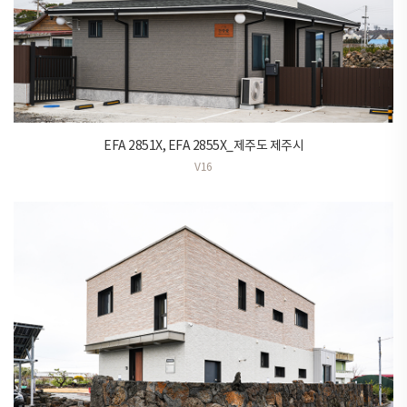
EFA 2851X, EFA 2855X_제주도 제주시
V16