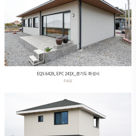
EQS 642X, EPC 241X_경기도 화성시
FUGE