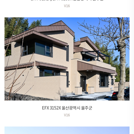
V16
EFX 3152X 울산광역시 울주군
V16