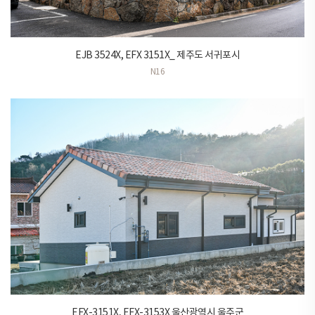
EJB 3524X, EFX 3151X_ 제주도 서귀포시
N16
EFX-3151X, EFX-3153X 울산광역시 울주군