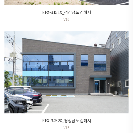
EFX-3151X_경상남도 김해시
V16
EFX-3452X_경상남도 김해시
V16