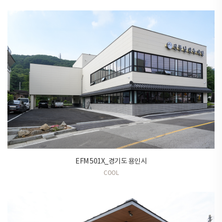
EFM 501X_경기도 용인시
COOL