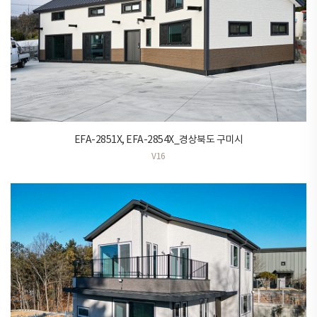
EFA-2851X, EFA-2854X_경상북도 구미시
V16