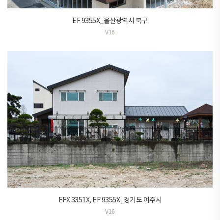
EF 9355X_울산광역시 북구
V16
EFX 3351X, EF 9355X_경기도 여주시
V16