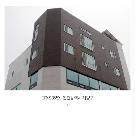
EFX 9355X_인천광역시 계양구
V16