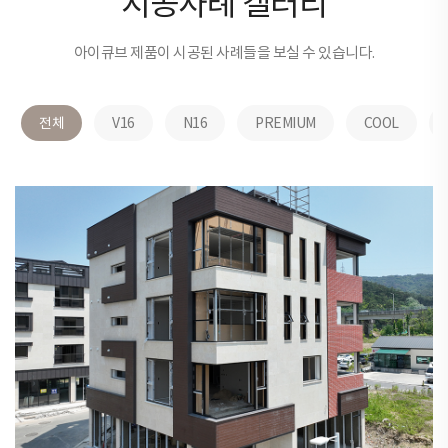
시공사례 갤러리
아이큐브 제품이 시공된 사례들을 보실 수 있습니다.
전체
V16
N16
PREMIUM
COOL