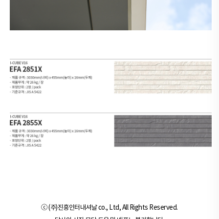
ⓒ (주)진흥인터내셔날 co., Ltd, All Rights Reserved.