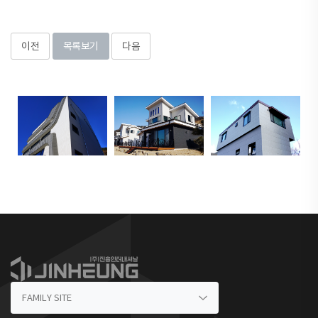
이전
목록보기
다음