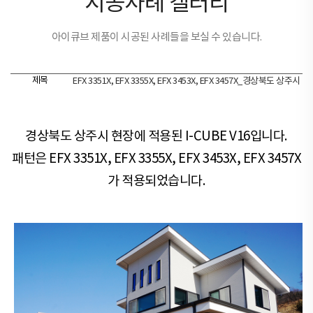
시공사례 갤러리
아이큐브 제품이 시공된 사례들을 보실 수 있습니다.
제목
EFX 3351X, EFX 3355X, EFX 3453X, EFX 3457X_경상북도 상주시
경상북도 상주시 현장​​에 적용된 I-CUBE V16입니다.
패턴은 EFX 3351X, EFX 3355X, EFX 3453X, EFX 3457X
가 적용되었습니다.