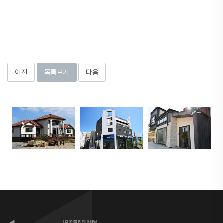
이전
목록보기
다음