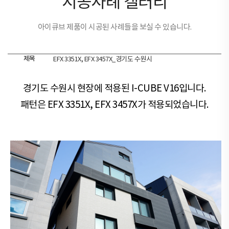
시공사례 갤러리
아이큐브 제품이 시공된 사례들을 보실 수 있습니다.
제목
EFX 3351X, EFX 3457X_경기도 수원시
경기도 수원시 현장​​에 적용된 I-CUBE V16입니다.
패턴은 EFX 3351X, EFX 3457X가 적용되었습니다.