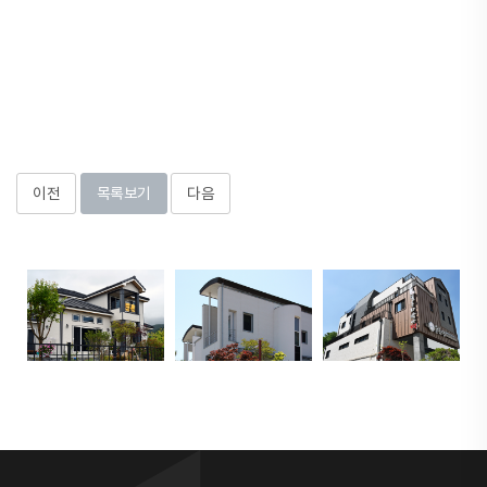
이전
목록보기
다음