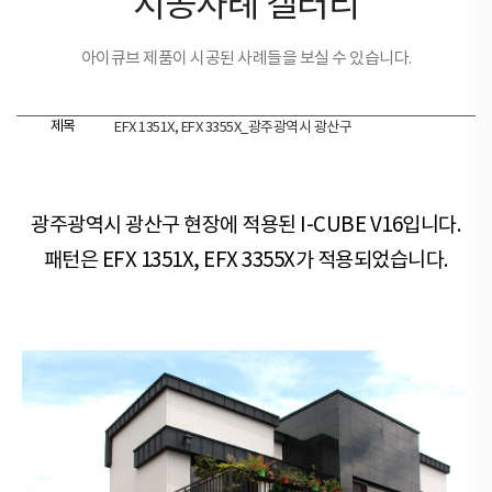
시공사례 갤러리
아이큐브 제품이 시공된 사례들을 보실 수 있습니다.
제목
EFX 1351X, EFX 3355X_광주광역시 광산구
광주광역시 광산구 현장​​에 적용된 I-CUBE V16입니다.
패턴은 EFX 1351X, EFX 3355X가 적용되었습니다.