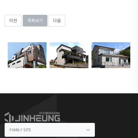
이전
목록보기
다음