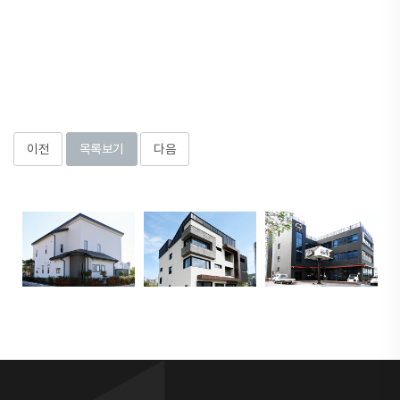
이전
목록보기
다음