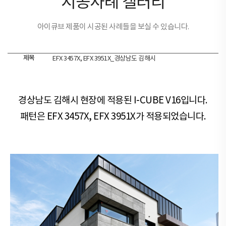
시공사례 갤러리
아이큐브 제품이 시공된 사례들을 보실 수 있습니다.
제목
EFX 3457X, EFX 3951X_경상남도 김해시
경상남도 김해시 현장​​에 적용된 I-CUBE V16입니다.
패턴은 EFX 3457X, EFX 3951X가 적용되었습니다.