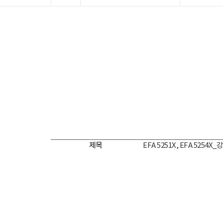
제목
EFA 5251X, EFA 5254