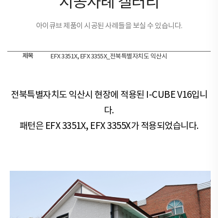
시공사례 갤러리
아이큐브 제품이 시공된 사례들을 보실 수 있습니다.
제목
EFX 3351X, EFX 3355X_전북특별자치도 익산시
전북특별자치도 익산시 현장​​에 적용된 I-CUBE V16입니
다.
패턴은 EFX 3351X, EFX 3355X가 적용되었습니다.