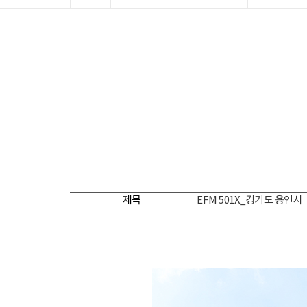
제목
EFM 501X_경기도 용인시