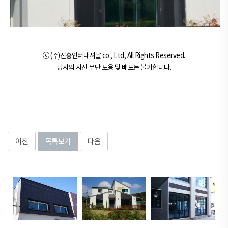
ⓒ (주)진흥인터내셔날 co., Ltd, All Rights Reserved.
당사의 사진 무단 도용 및 배포는 불가합니다.
이전
목록보기
다음