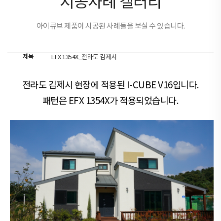
시공사례 갤러리
아이큐브 제품이 시공된 사례들을 보실 수 있습니다.
제목
EFX 1354X_전라도 김제시
전라도 김제시 현장​​에 적용된 I-CUBE V16입니다.
패턴은 EFX 1354X가 적용되었습니다.