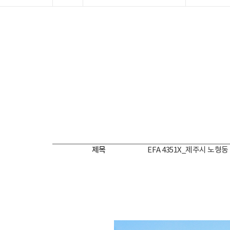
제목
EFA 4351X_제주시 노형동