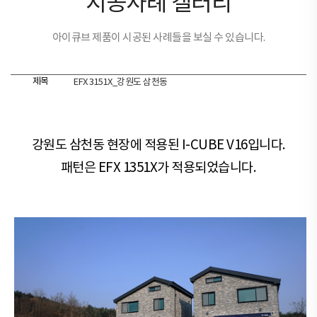
시공사례 갤러리
아이큐브 제품이 시공된 사례들을 보실 수 있습니다.
제목
EFX 3151X_강원도 삼천동
강원도 삼천동 현장​​에 적용된 I-CUBE V16입니다.
패턴은 EFX 1351X가 적용되었습니다.