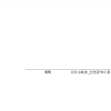
제목
EFX 3453X_인천광역시 