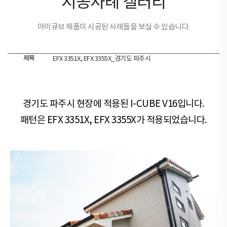
시공사례 갤러리
아이큐브 제품이 시공된 사례들을 보실 수 있습니다.
제목
EFX 3351X, EFX 3355X_경기도 파주시
경기도 파주시 현장​​에 적용된 I-CUBE V16입니다.
패턴은 EFX 3351X, EFX 3355X가 적용되었습니다.