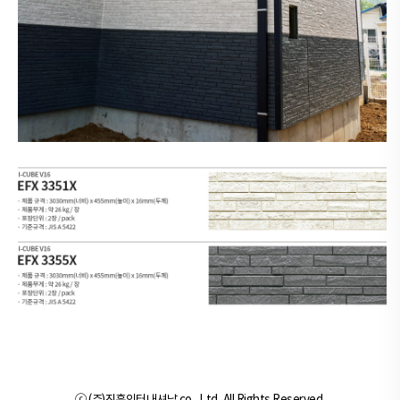
ⓒ (주)진흥인터내셔날 co., Ltd, All Rights Reserved.