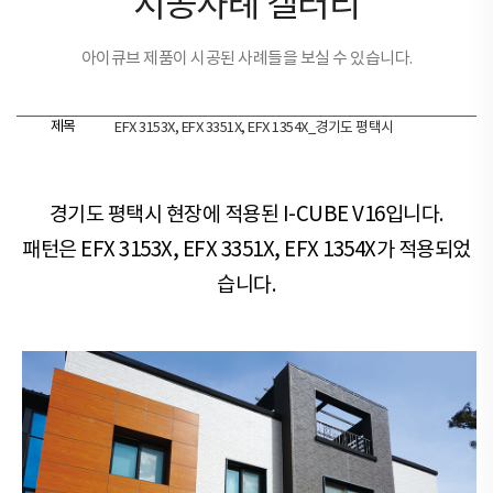
시공사례 갤러리
아이큐브 제품이 시공된 사례들을 보실 수 있습니다.
제목
EFX 3153X, EFX 3351X, EFX 1354X_경기도 평택시
경기도 평택시 현장​​에 적용된 I-CUBE V16입니다.
패턴은 EFX 3153X, EFX 3351X, EFX 1354X가 적용되었
습니다.