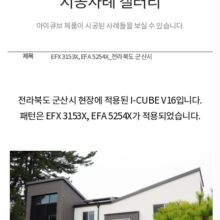
시공사례 갤러리
아이큐브 제품이 시공된 사례들을 보실 수 있습니다.
제목
EFX 3153X, EFA 5254X_전라북도 군산시
전라북도 군산시 현장​​에 적용된 I-CUBE V16입니다.
패턴은 EFX 3153X, EFA 5254X가 적용되었습니다.