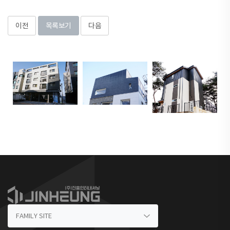
이전
목록보기
다음